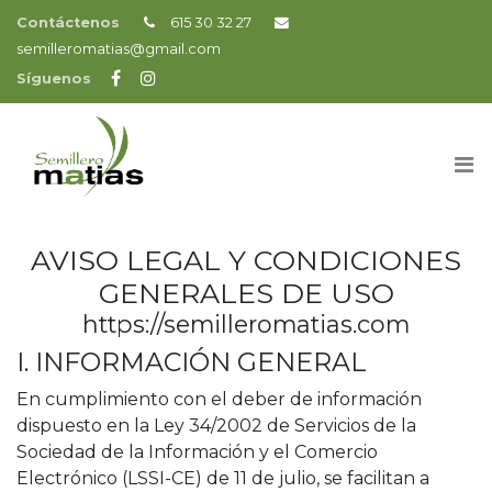
Contáctenos
615 30 32 27
semilleromatias@gmail.com
Síguenos
AVISO LEGAL Y CONDICIONES
GENERALES DE USO
https://semilleromatias.com
I. INFORMACIÓN GENERAL
En cumplimiento con el deber de información
dispuesto en la Ley 34/2002 de Servicios de la
Sociedad de la Información y el Comercio
Electrónico (LSSI-CE) de 11 de julio, se facilitan a